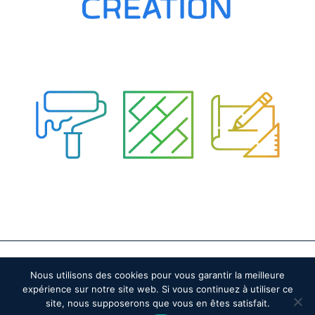
2020© Home Création – Réalisation
–
ATM Communication
Nous utilisons des cookies pour vous garantir la meilleure
Mentions légales
expérience sur notre site web. Si vous continuez à utiliser ce
site, nous supposerons que vous en êtes satisfait.